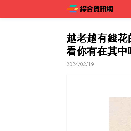
越老越有錢花
看你有在其中
2024/02/19