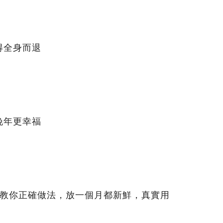
得全身而退
晚年更幸福
：教你正確做法，放一個月都新鮮，真實用