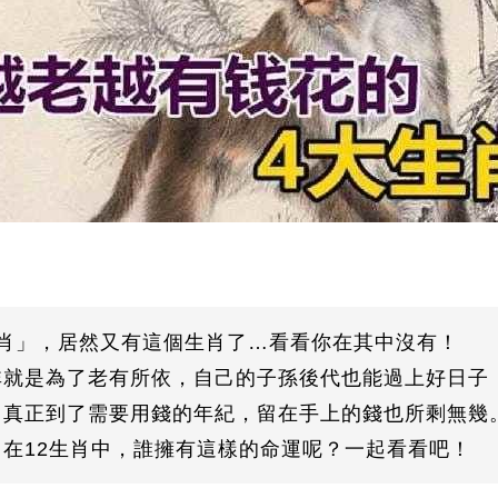
生肖」，居然又有這個生肖了…看看你在其中沒有！
就是為了老有所依，自己的子孫後代也能過上好日子
真正到了需要用錢的年紀，留在手上的錢也所剩無幾
在12生肖中，誰擁有這樣的命運呢？一起看看吧！