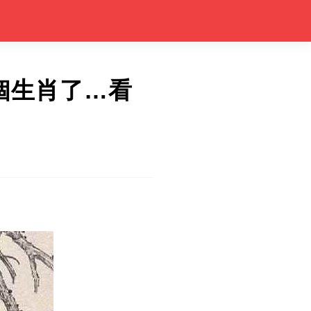
個生肖了…看