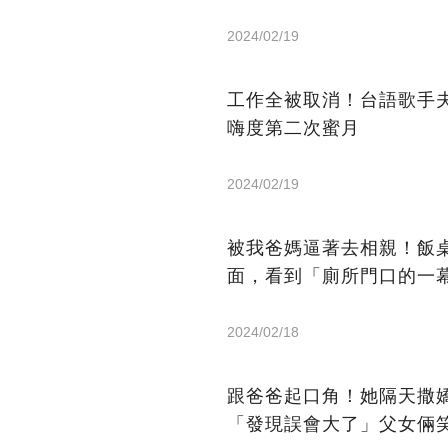
2024/02/19
工作全被取消！台語歌手夫
嗨度第二次蜜月
2024/02/19
被我爸媽逼著去相親！飯
面，看到「廁所門口的一
2024/02/18
跟爸爸起口角！她隔天撒
「發現誤會大了」父女倆