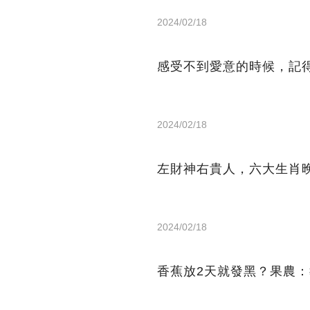
2024/02/18
感受不到愛意的時候，記
2024/02/18
左財神右貴人，六大生肖
2024/02/18
香蕉放2天就發黑？果農