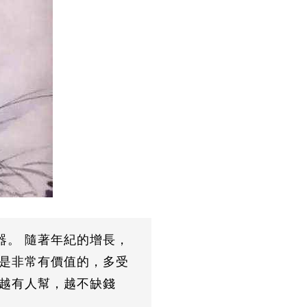
器。 隨著年紀的增長，
也是非常有價值的，多受
老越有人幫，越不缺錢