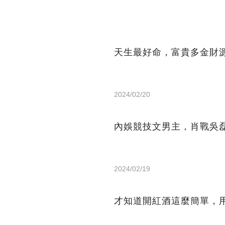
天生最好命，富貴多金財
2024/02/20
內娛競技文男主，肖戰吳
2024/02/19
才知道開紅酒這麼簡單，