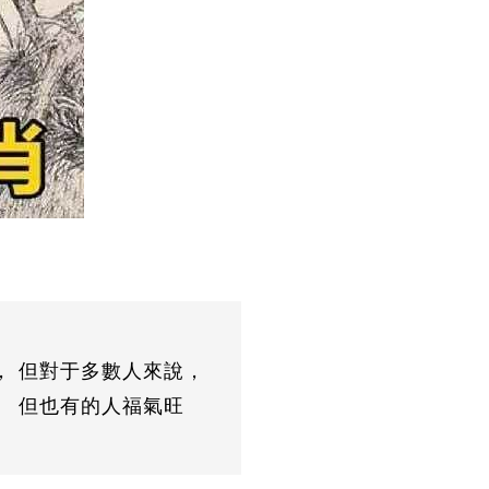
， 但對于多數人來說，
。 但也有的人福氣旺