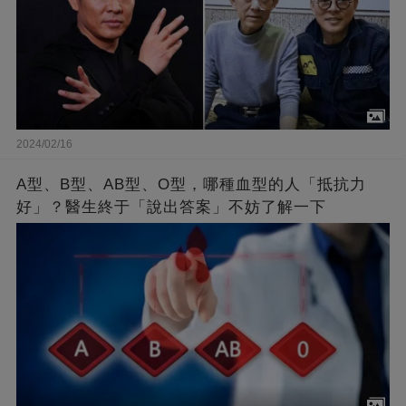
2024/02/16
A型、B型、AB型、O型，哪種血型的人「抵抗力
好」？醫生終于「說出答案」不妨了解一下