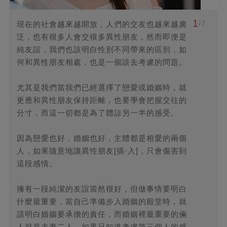
1
/7
現在的社會越來越開放，人們的交友也越來越廣
泛，也有很多人會交很多異性朋友，然而即便是
純友誼，我們也該明白性別不同帶來的區別，如
何和異性朋友相處，也是一個該去考慮的問題。
尤其是我們當我們已經選擇了戀愛或婚姻時，就
更應和異性朋友保持距離，也要學會把握交往的
分寸，而這一切都是為了體諒另一半的感受。
因為戀愛也好，婚姻也好，主體都是相愛的兩個
人，如果隨意地讓異性朋友[插·入]，只會傷害到
這段感情。
擁有一段純潔的友誼當然很好，但做事情要明白
什麼最重要，當自己準備步入婚姻的殿堂時，就
該明白婚姻要承擔的責任，而婚姻裡最重要的倆
人就是夫妻二人，如果只知道考慮第三個人的感