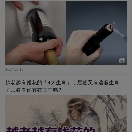
2024/02/19
越老越有錢花的「4大生肖」，居然又有這個生肖
了…看看你有在其中嗎?