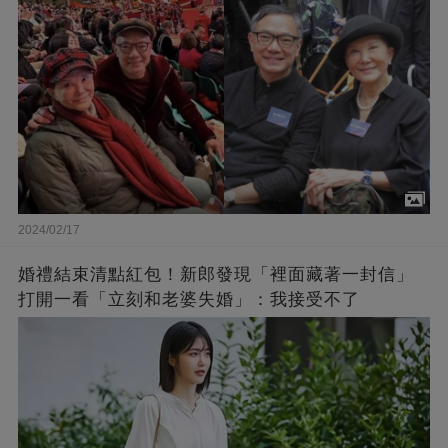
2024/02/17
婚禮結束清點紅包！新郎發現「裡面藏著一封信」
打開一看「立刻和老婆失婚」：我接受不了