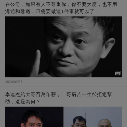
在公司，如果有人不尊重你，你不要大度，也不用
溝通和難過，只需要做這1件事就可以了！
2024/02/16
李連杰給大哥百萬年薪，二哥窮苦一生卻拒絕幫
助，這是為何？